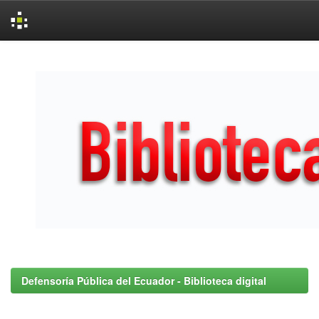
Skip
navigation
Defensoría Pública del Ecuador - Biblioteca digital