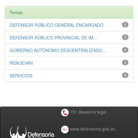
Temas
DEFENSOR PÚBLICO GENERAL ENCARGADO
1
DEFENSOR PÚBLICO PROVINCIAL DE IM...
1
GOBIERNO AUTÓNOMO DESCENTRALIZADO...
1
RENUEVAN
1
SERVICIOS
1
151 Asesoría legal
www.defensoria.gob.ec