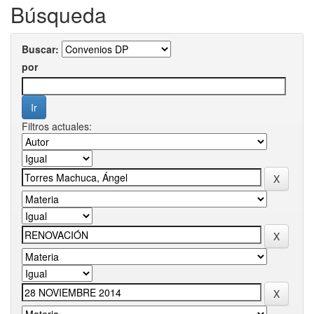
Búsqueda
Buscar:
por
Filtros actuales: