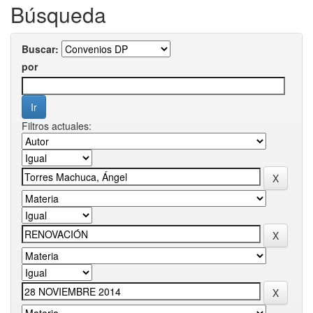
Búsqueda
Buscar:
por
Filtros actuales: