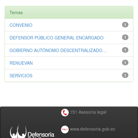
Temas
CONVENIO
1
DEFENSOR PÚBLICO GENERAL ENCARGADO
1
GOBIERNO AUTÓNOMO DESCENTRALIZADO...
1
RENUEVAN
1
SERVICIOS
1
151 Asesoría legal
www.defensoria.gob.ec