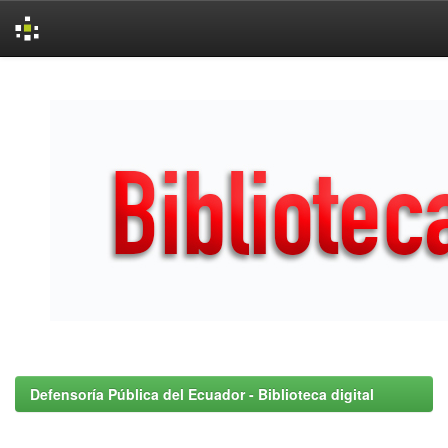
Skip
navigation
Defensoría Pública del Ecuador - Biblioteca digital