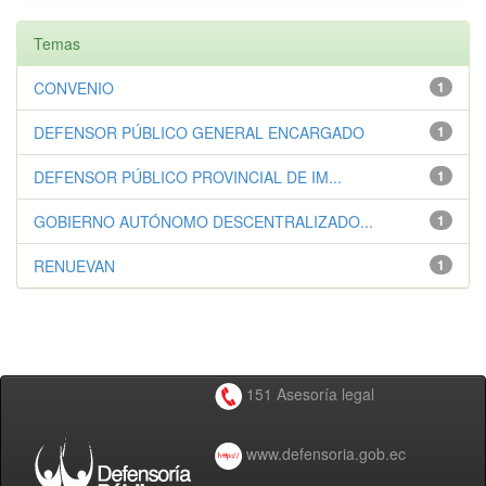
Temas
CONVENIO
1
DEFENSOR PÚBLICO GENERAL ENCARGADO
1
DEFENSOR PÚBLICO PROVINCIAL DE IM...
1
GOBIERNO AUTÓNOMO DESCENTRALIZADO...
1
RENUEVAN
1
151 Asesoría legal
www.defensoria.gob.ec