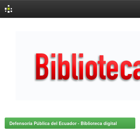
Skip
navigation
Defensoría Pública del Ecuador - Biblioteca digital