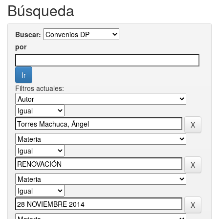
Búsqueda
Buscar:
por
Filtros actuales: