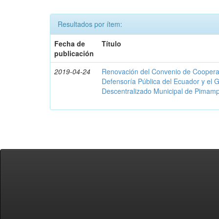
Resultados por ítem:
Fecha de
Título
publicación
2019-04-24
Renovación del Convenio de Cooperació
Defensoría Pública del Ecuador y el
Descentralizado Municipal de Pimamp