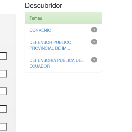
Descubridor
Temas
CONVENIO
1
DEFENSOR PÚBLICO
1
PROVINCIAL DE IM...
DEFENSORÍA PÚBLICA DEL
1
ECUADOR