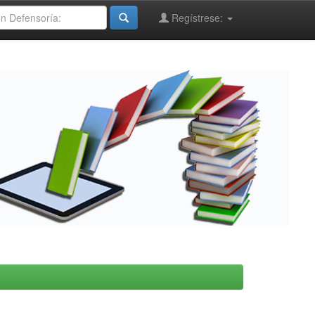
Regístrese: