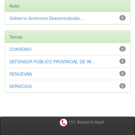
Autor
Gobierno Autónomo Descentralizado...
1
Temas
CONVENIO
1
DEFENSOR PÚBLICO PROVINCIAL DE IM...
1
RENUEVAN
1
SERVICIOS
1
151 Asesoría legal