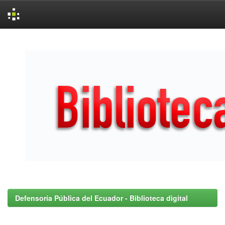
Skip
navigation
Defensoría Pública del Ecuador - Biblioteca digital