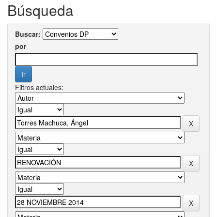
Búsqueda
Buscar:
por
Filtros actuales: