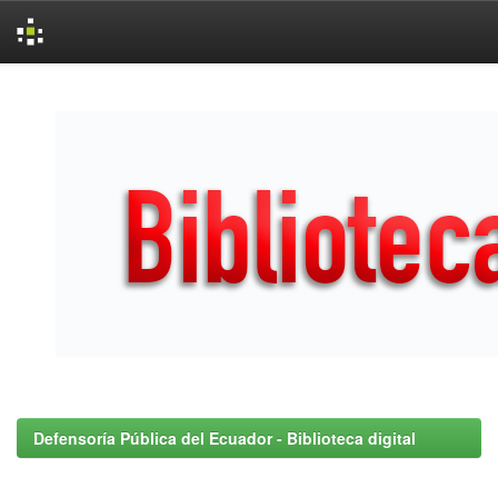
Skip
navigation
Defensoría Pública del Ecuador - Biblioteca digital