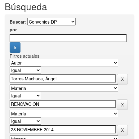
Búsqueda
Buscar:
por
Filtros actuales: