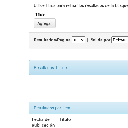
Utilice filtros para refinar los resultados de la búsqu
Resultados/Página
|
Salida por
Resultados 1-1 de 1.
Resultados por ítem:
Fecha de
Título
publicación