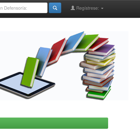
Regístrese: