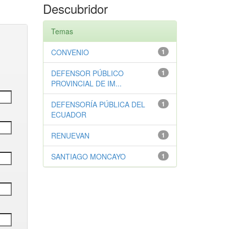
Descubridor
Temas
CONVENIO
1
DEFENSOR PÚBLICO
1
PROVINCIAL DE IM...
DEFENSORÍA PÚBLICA DEL
1
ECUADOR
RENUEVAN
1
SANTIAGO MONCAYO
1