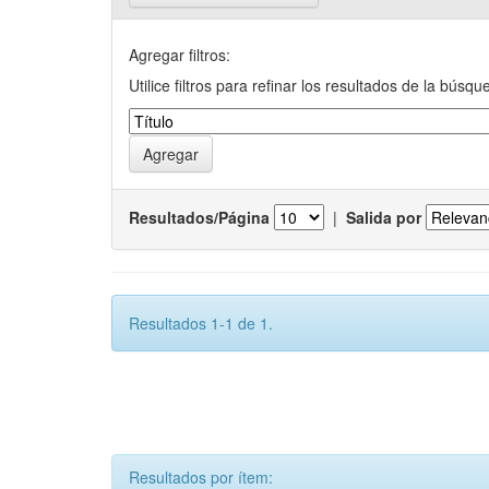
Agregar filtros:
Utilice filtros para refinar los resultados de la búsqu
Resultados/Página
|
Salida por
Resultados 1-1 de 1.
Resultados por ítem: