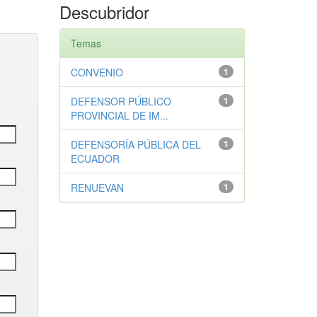
Descubridor
Temas
CONVENIO
1
DEFENSOR PÚBLICO
1
PROVINCIAL DE IM...
DEFENSORÍA PÚBLICA DEL
1
ECUADOR
RENUEVAN
1