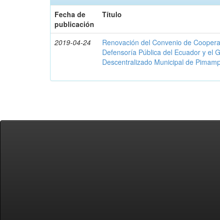
Fecha de
Título
publicación
2019-04-24
Renovación del Convenio de Cooperació
Defensoría Pública del Ecuador y el
Descentralizado Municipal de Pimamp