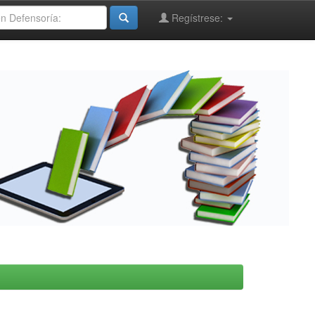
Regístrese: