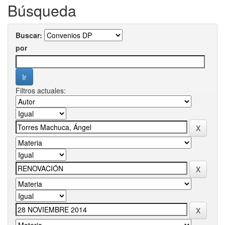
Búsqueda
Buscar:
por
Filtros actuales: