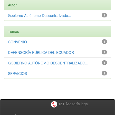
Autor
Gobierno Autónomo Descentralizado...
1
Temas
CONVENIO
1
DEFENSORÍA PÚBLICA DEL ECUADOR
1
GOBIERNO AUTÓNOMO DESCENTRALIZADO...
1
SERVICIOS
1
151 Asesoría legal