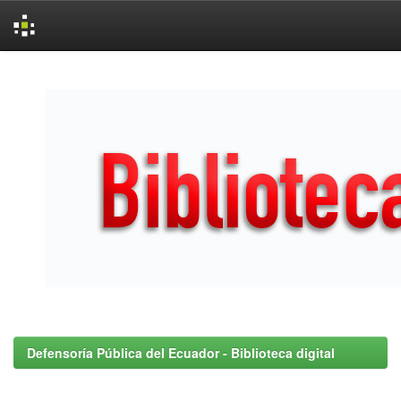
Skip
navigation
Defensoría Pública del Ecuador - Biblioteca digital