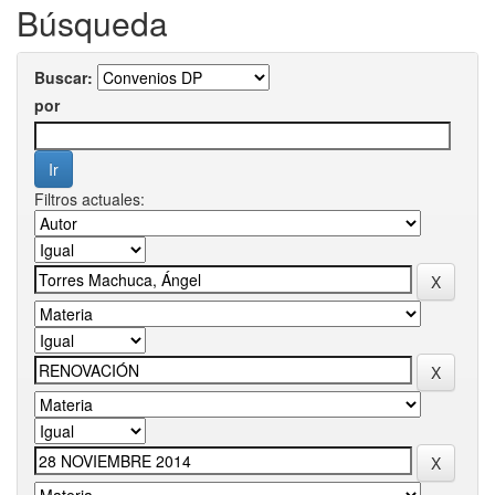
Búsqueda
Buscar:
por
Filtros actuales: