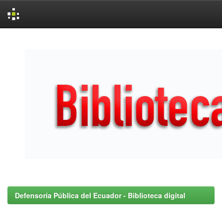
Skip
navigation
Defensoría Pública del Ecuador - Biblioteca digital