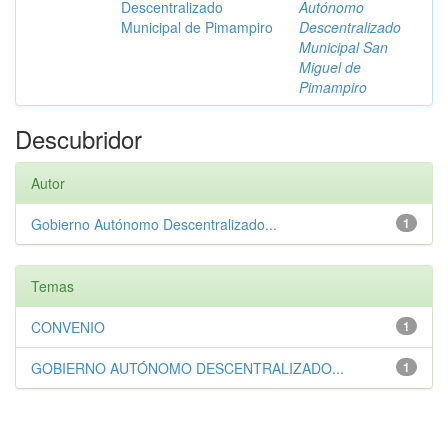
Descentralizado
Autónomo
Municipal de Pimampiro
Descentralizado
Municipal San
Miguel de
Pimampiro
Descubridor
Autor
Gobierno Autónomo Descentralizado...
1
Temas
CONVENIO
1
GOBIERNO AUTÓNOMO DESCENTRALIZADO...
1