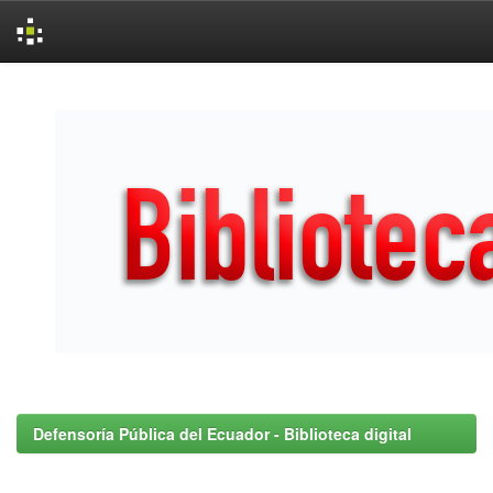
Skip
navigation
Defensoría Pública del Ecuador - Biblioteca digital