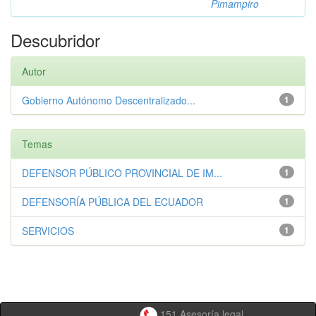
Pimampiro
Descubridor
Autor
Gobierno Autónomo Descentralizado...
1
Temas
DEFENSOR PÚBLICO PROVINCIAL DE IM...
1
DEFENSORÍA PÚBLICA DEL ECUADOR
1
SERVICIOS
1
151 Asesoría legal