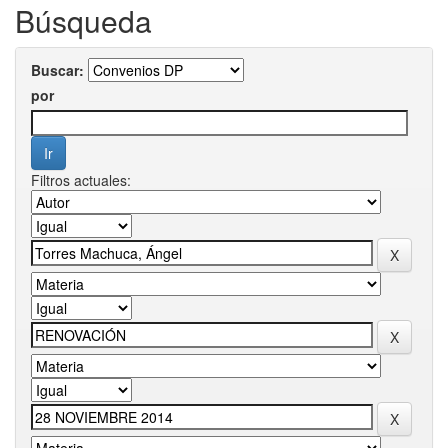
Búsqueda
Buscar:
por
Filtros actuales: