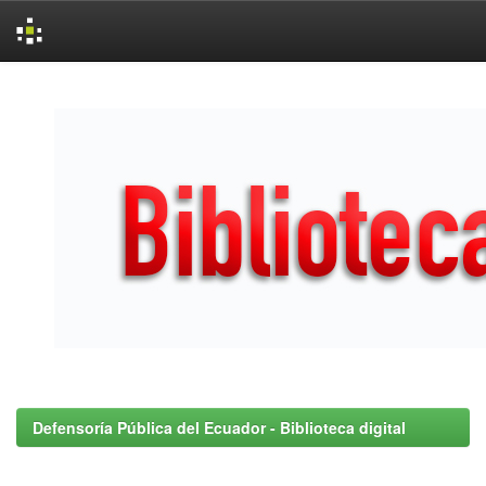
Skip
navigation
Defensoría Pública del Ecuador - Biblioteca digital