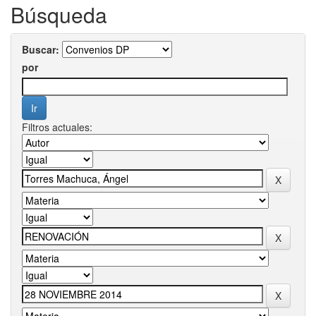
Búsqueda
Buscar:
por
Filtros actuales: