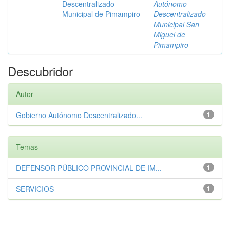
Descentralizado
Autónomo
Municipal de Pimampiro
Descentralizado
Municipal San
Miguel de
Pimampiro
Descubridor
Autor
Gobierno Autónomo Descentralizado...
1
Temas
DEFENSOR PÚBLICO PROVINCIAL DE IM...
1
SERVICIOS
1