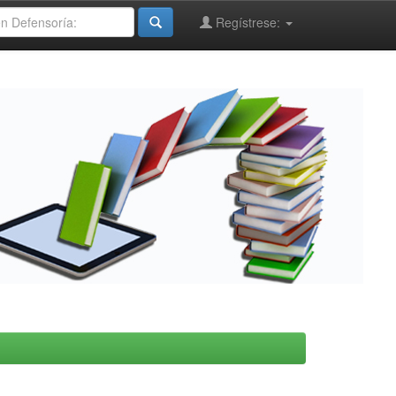
Regístrese: