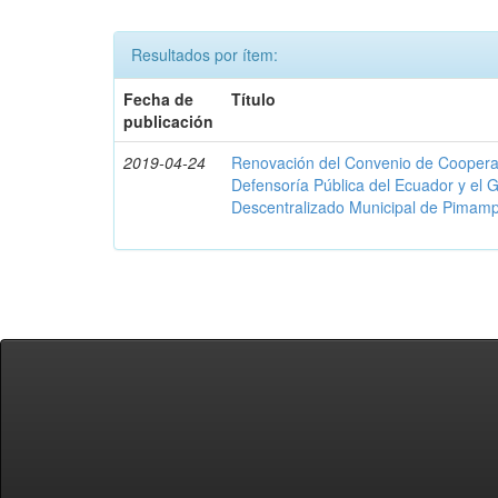
Resultados por ítem:
Fecha de
Título
publicación
2019-04-24
Renovación del Convenio de Cooperació
Defensoría Pública del Ecuador y el
Descentralizado Municipal de Pimamp