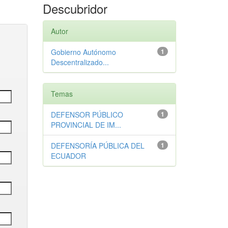
Descubridor
Autor
Gobierno Autónomo
1
Descentralizado...
Temas
DEFENSOR PÚBLICO
1
PROVINCIAL DE IM...
DEFENSORÍA PÚBLICA DEL
1
ECUADOR