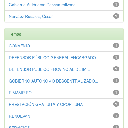
Gobierno Autónomo Descentralizado...
1
Narváez Rosales, Óscar
1
Temas
CONVENIO
1
DEFENSOR PÚBLICO GENERAL ENCARGADO
1
DEFENSOR PÚBLICO PROVINCIAL DE IM...
1
GOBIERNO AUTÓNOMO DESCENTRALIZADO...
1
PIMAMPIRO
1
PRESTACIÓN GRATUITA Y OPORTUNA
1
RENUEVAN
1
SERVICIOS
1