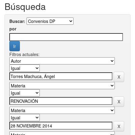
Búsqueda
Buscar:
por
Filtros actuales: