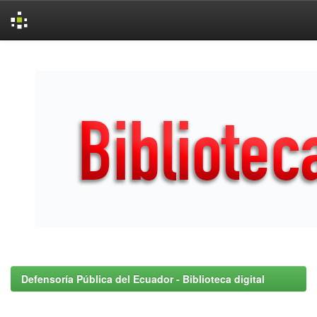
Skip
navigation
Defensoría Pública del Ecuador - Biblioteca digital