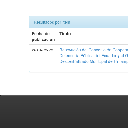
Resultados por ítem:
Fecha de
Título
publicación
2019-04-24
Renovación del Convenio de Cooperació
Defensoría Pública del Ecuador y el
Descentralizado Municipal de Pimamp