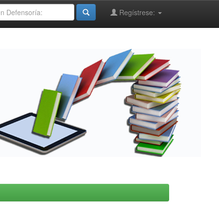
Regístrese: