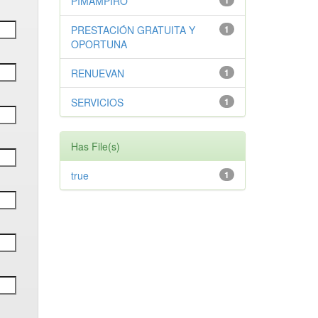
PIMAMPIRO
1
PRESTACIÓN GRATUITA Y
1
OPORTUNA
RENUEVAN
1
SERVICIOS
1
Has File(s)
true
1