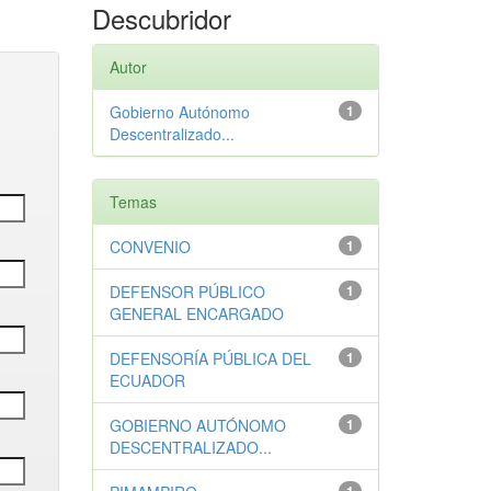
Descubridor
Autor
Gobierno Autónomo
1
Descentralizado...
Temas
CONVENIO
1
DEFENSOR PÚBLICO
1
GENERAL ENCARGADO
DEFENSORÍA PÚBLICA DEL
1
ECUADOR
GOBIERNO AUTÓNOMO
1
DESCENTRALIZADO...