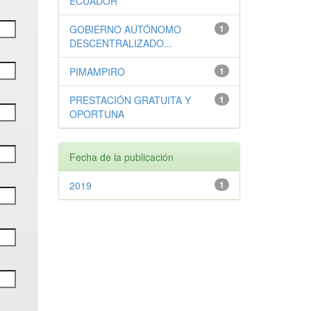
ECUADOR
GOBIERNO AUTÓNOMO
1
DESCENTRALIZADO...
PIMAMPIRO
1
PRESTACIÓN GRATUITA Y
1
OPORTUNA
Fecha de la publicación
2019
1