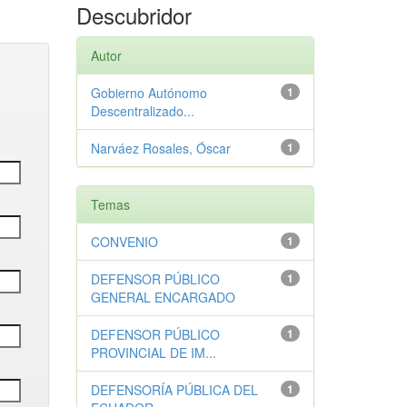
Descubridor
Autor
Gobierno Autónomo
1
Descentralizado...
Narváez Rosales, Óscar
1
Temas
CONVENIO
1
DEFENSOR PÚBLICO
1
GENERAL ENCARGADO
DEFENSOR PÚBLICO
1
PROVINCIAL DE IM...
DEFENSORÍA PÚBLICA DEL
1