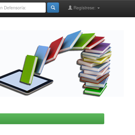
Regístrese: