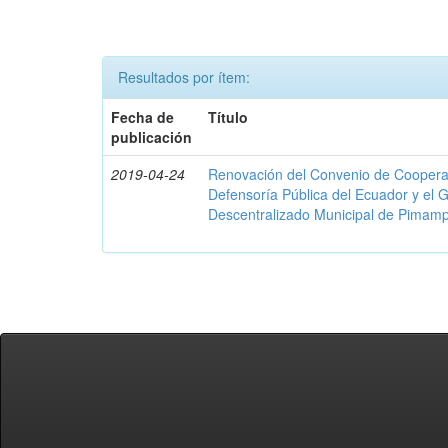
Resultados por ítem:
Fecha de
Título
publicación
2019-04-24
Renovación del Convenio de Cooperació
Defensoría Pública del Ecuador y el
Descentralizado Municipal de Pimamp