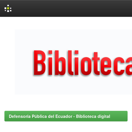
Skip
navigation
Defensoría Pública del Ecuador - Biblioteca digital