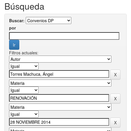
Búsqueda
Buscar:
por
Filtros actuales: