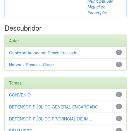
Municipal San
Miguel de
Pimampiro
Descubridor
Autor
Gobierno Autónomo Descentralizado...
1
Narváez Rosales, Óscar
1
Temas
CONVENIO
1
DEFENSOR PÚBLICO GENERAL ENCARGADO
1
DEFENSOR PÚBLICO PROVINCIAL DE IM...
1
PIMAMPIRO
1