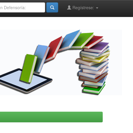
Regístrese: