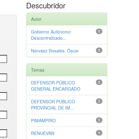
Descubridor
Autor
Gobierno Autónomo
1
Descentralizado...
Narváez Rosales, Óscar
1
Temas
DEFENSOR PÚBLICO
1
GENERAL ENCARGADO
DEFENSOR PÚBLICO
1
PROVINCIAL DE IM...
PIMAMPIRO
1
RENUEVAN
1