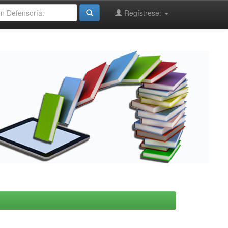
Regístrese: