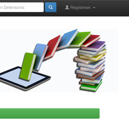
Regístrese: