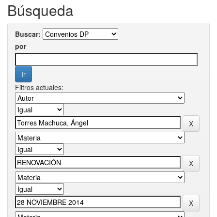
Búsqueda
Buscar:
por
Filtros actuales: