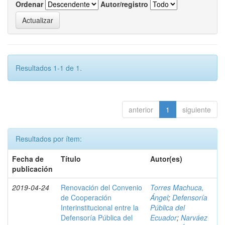
Ordenar
Autor/registro
Resultados 1-1 de 1.
anterior
1
siguiente
Resultados por ítem:
Fecha de
Título
Autor(es)
publicación
2019-04-24
Renovación del Convenio
Torres Machuca,
de Cooperación
Ángel
;
Defensoría
Interinstitucional entre la
Pública del
Defensoría Pública del
Ecuador
;
Narváez