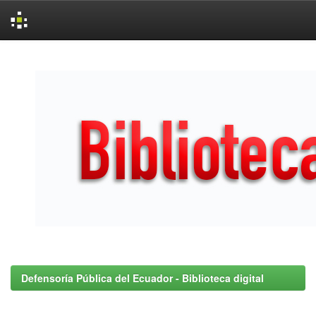
Skip
navigation
Defensoría Pública del Ecuador - Biblioteca digital