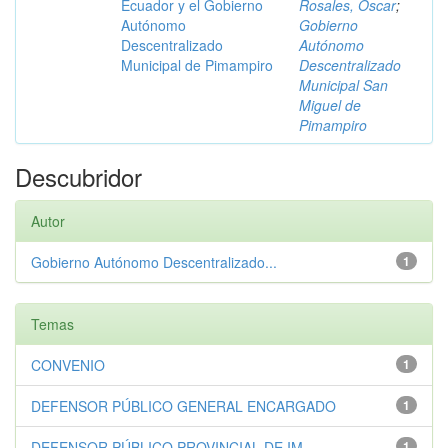
Ecuador y el Gobierno
Rosales, Óscar
;
Autónomo
Gobierno
Descentralizado
Autónomo
Municipal de Pimampiro
Descentralizado
Municipal San
Miguel de
Pimampiro
Descubridor
Autor
Gobierno Autónomo Descentralizado...
1
Temas
CONVENIO
1
DEFENSOR PÚBLICO GENERAL ENCARGADO
1
DEFENSOR PÚBLICO PROVINCIAL DE IM...
1