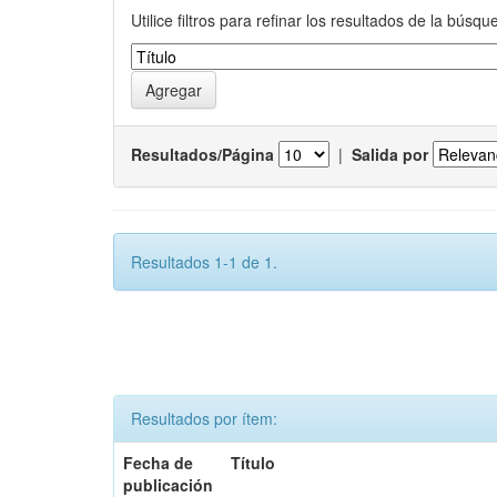
Utilice filtros para refinar los resultados de la búsqu
Resultados/Página
|
Salida por
Resultados 1-1 de 1.
Resultados por ítem:
Fecha de
Título
publicación