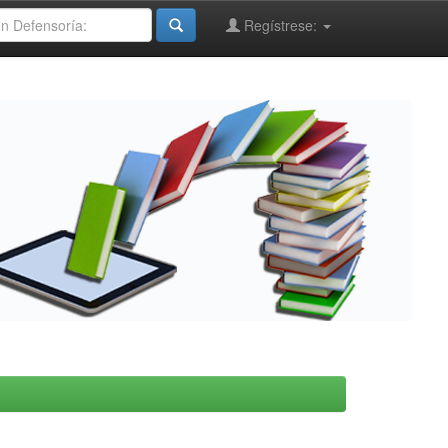
Regístrese: