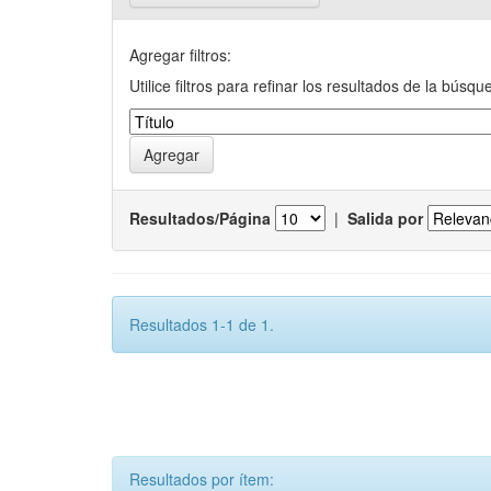
Agregar filtros:
Utilice filtros para refinar los resultados de la búsqu
Resultados/Página
|
Salida por
Resultados 1-1 de 1.
Resultados por ítem: