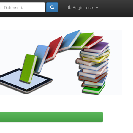
Regístrese: