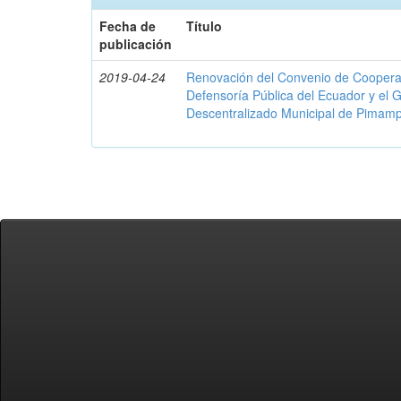
Fecha de
Título
publicación
2019-04-24
Renovación del Convenio de Cooperació
Defensoría Pública del Ecuador y el
Descentralizado Municipal de Pimamp