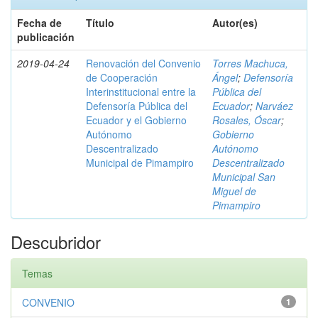
Fecha de
Título
Autor(es)
publicación
2019-04-24
Renovación del Convenio
Torres Machuca,
de Cooperación
Ángel
;
Defensoría
Interinstitucional entre la
Pública del
Defensoría Pública del
Ecuador
;
Narváez
Ecuador y el Gobierno
Rosales, Óscar
;
Autónomo
Gobierno
Descentralizado
Autónomo
Municipal de Pimampiro
Descentralizado
Municipal San
Miguel de
Pimampiro
Descubridor
Temas
CONVENIO
1