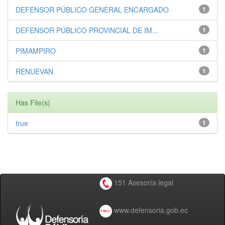
DEFENSOR PÚBLICO GENERAL ENCARGADO
1
DEFENSOR PÚBLICO PROVINCIAL DE IM...
1
PIMAMPIRO
1
RENUEVAN
1
Has File(s)
true
1
151 Asesoría legal
www.defensoria.gob.ec