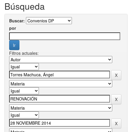
Búsqueda
Buscar:
por
Filtros actuales: