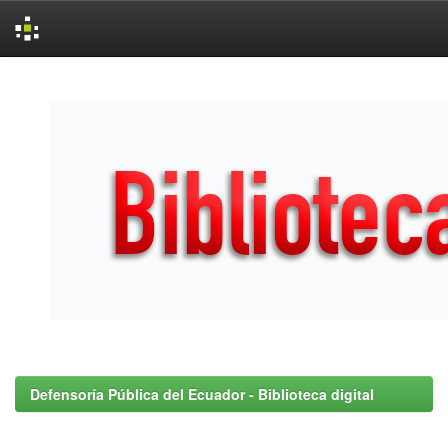
Skip
navigation
Defensoría Pública del Ecuador - Biblioteca digital