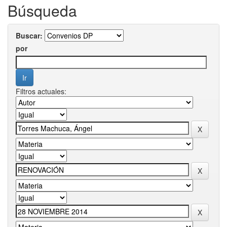
Búsqueda
Buscar:
por
Filtros actuales: