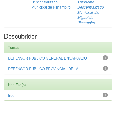
Descentralizado
Autónomo
Municipal de Pimampiro
Descentralizado
Municipal San
Miguel de
Pimampiro
Descubridor
Temas
DEFENSOR PÚBLICO GENERAL ENCARGADO
1
DEFENSOR PÚBLICO PROVINCIAL DE IM...
1
Has File(s)
true
1