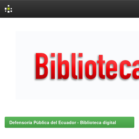
Skip
navigation
Defensoría Pública del Ecuador - Biblioteca digital