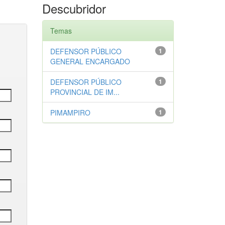
Descubridor
Temas
DEFENSOR PÚBLICO
1
GENERAL ENCARGADO
DEFENSOR PÚBLICO
1
PROVINCIAL DE IM...
PIMAMPIRO
1