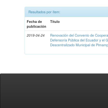
Resultados por ítem:
Fecha de
Título
publicación
2019-04-24
Renovación del Convenio de Cooperació
Defensoría Pública del Ecuador y el
Descentralizado Municipal de Pimamp