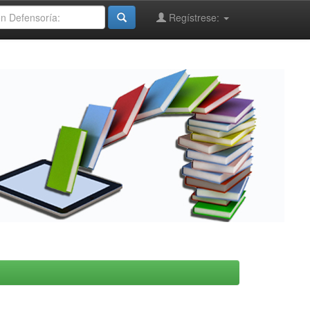
Regístrese: