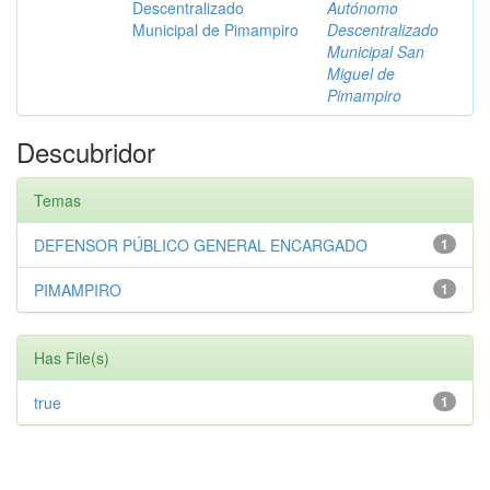
Descentralizado
Autónomo
Municipal de Pimampiro
Descentralizado
Municipal San
Miguel de
Pimampiro
Descubridor
Temas
DEFENSOR PÚBLICO GENERAL ENCARGADO
1
PIMAMPIRO
1
Has File(s)
true
1