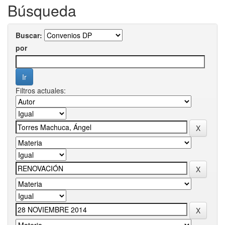
Búsqueda
Buscar:
por
Filtros actuales: