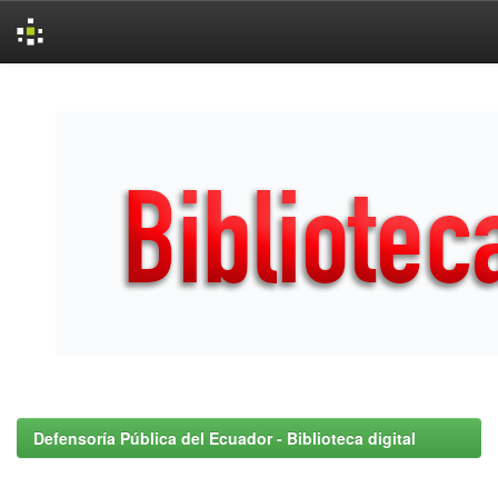
Skip
navigation
Defensoría Pública del Ecuador - Biblioteca digital