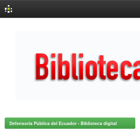
Skip
navigation
Defensoría Pública del Ecuador - Biblioteca digital