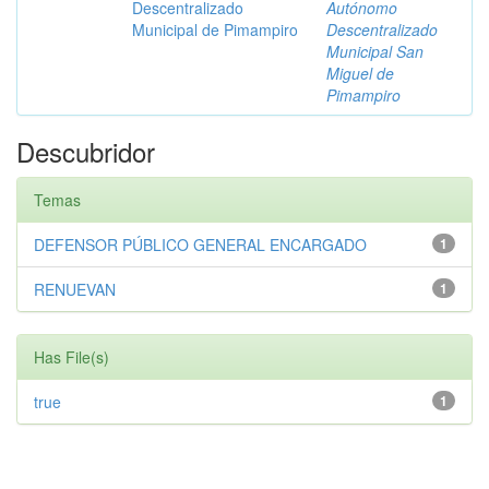
Descentralizado
Autónomo
Municipal de Pimampiro
Descentralizado
Municipal San
Miguel de
Pimampiro
Descubridor
Temas
DEFENSOR PÚBLICO GENERAL ENCARGADO
1
RENUEVAN
1
Has File(s)
true
1