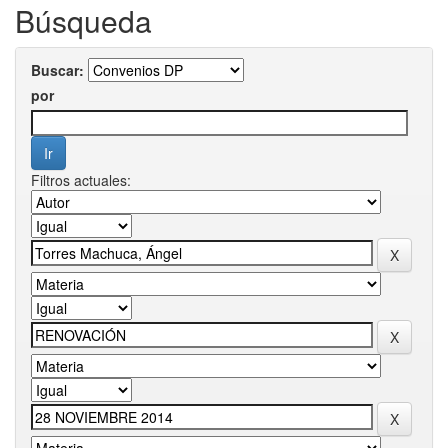
Búsqueda
Buscar:
por
Filtros actuales: