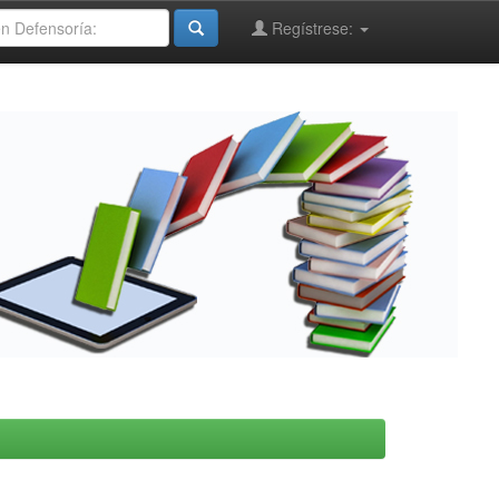
Regístrese: