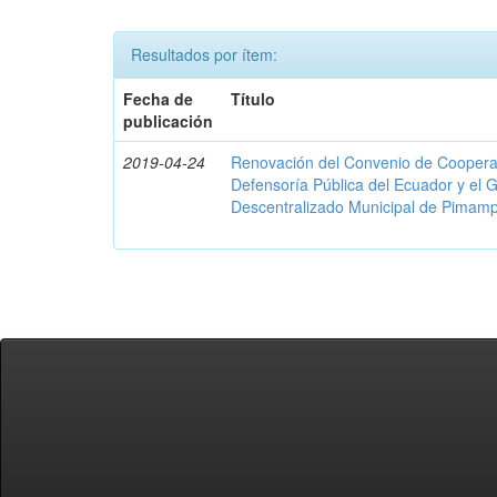
Resultados por ítem:
Fecha de
Título
publicación
2019-04-24
Renovación del Convenio de Cooperació
Defensoría Pública del Ecuador y el
Descentralizado Municipal de Pimamp