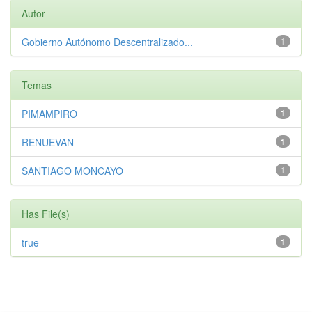
Autor
Gobierno Autónomo Descentralizado...
1
Temas
PIMAMPIRO
1
RENUEVAN
1
SANTIAGO MONCAYO
1
Has File(s)
true
1