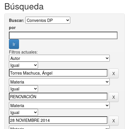
Búsqueda
Buscar:
por
Filtros actuales: