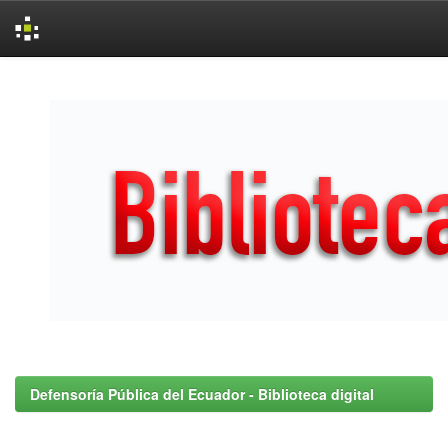
Skip
navigation
Defensoría Pública del Ecuador - Biblioteca digital