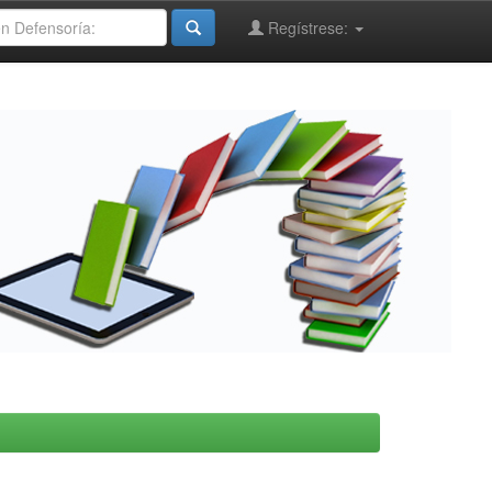
Regístrese: