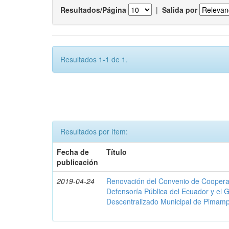
Resultados/Página
|
Salida por
Resultados 1-1 de 1.
Resultados por ítem:
Fecha de
Título
publicación
2019-04-24
Renovación del Convenio de Cooperació
Defensoría Pública del Ecuador y el
Descentralizado Municipal de Pimamp