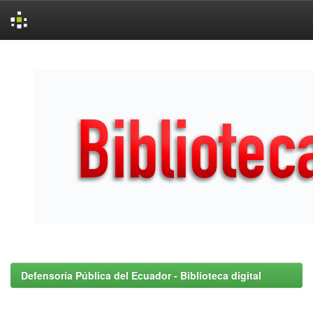
Skip
navigation
Defensoría Pública del Ecuador - Biblioteca digital