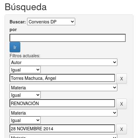
Búsqueda
Buscar:
por
Filtros actuales: