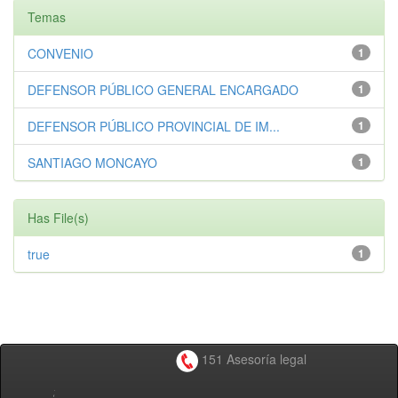
Temas
CONVENIO
1
DEFENSOR PÚBLICO GENERAL ENCARGADO
1
DEFENSOR PÚBLICO PROVINCIAL DE IM...
1
SANTIAGO MONCAYO
1
Has File(s)
true
1
151 Asesoría legal