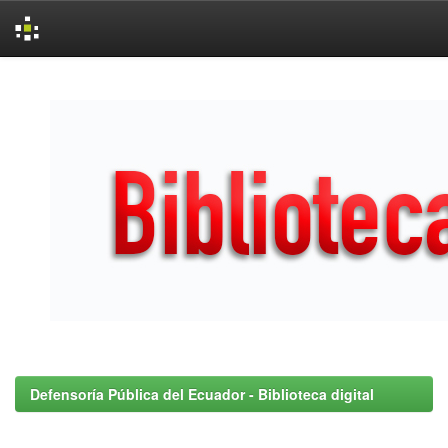
Skip
navigation
Defensoría Pública del Ecuador - Biblioteca digital