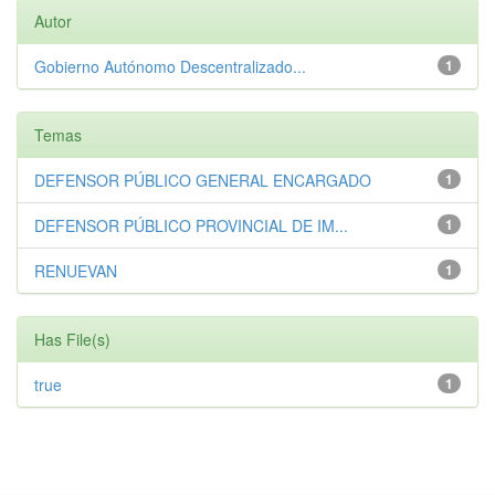
Autor
Gobierno Autónomo Descentralizado...
1
Temas
DEFENSOR PÚBLICO GENERAL ENCARGADO
1
DEFENSOR PÚBLICO PROVINCIAL DE IM...
1
RENUEVAN
1
Has File(s)
true
1