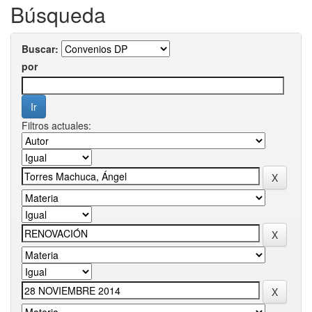
Búsqueda
Buscar:
por
Filtros actuales: