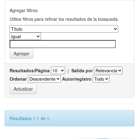
Agregar filtros:
Utilice filtros para refinar los resultados de la búsqueda.
Resultados/Página
|
Salida por
Ordenar
Autor/registro
Resultados 1-1 de 1.