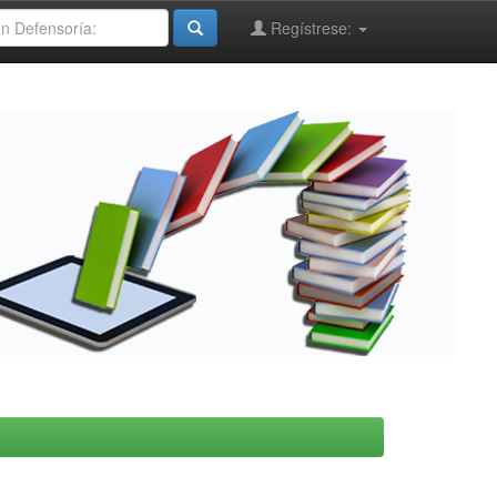
Regístrese: