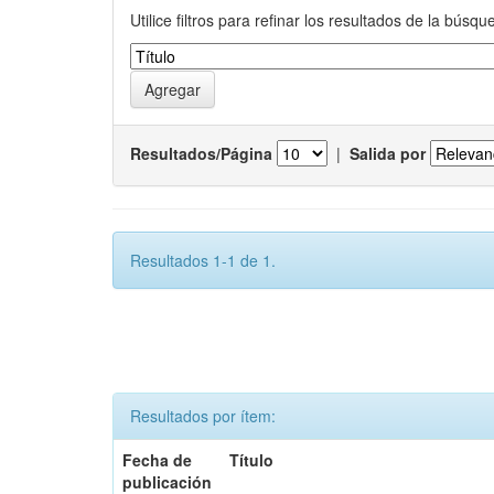
Utilice filtros para refinar los resultados de la búsqu
Resultados/Página
|
Salida por
Resultados 1-1 de 1.
Resultados por ítem:
Fecha de
Título
publicación