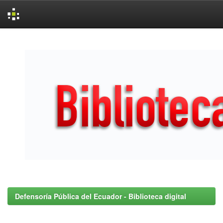
Skip
navigation
Defensoría Pública del Ecuador - Biblioteca digital