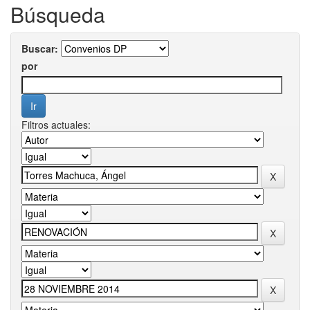
Búsqueda
Buscar:
por
Filtros actuales: