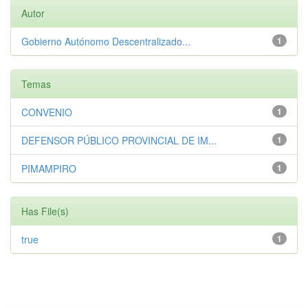
Autor
Gobierno Autónomo Descentralizado...
1
Temas
CONVENIO
1
DEFENSOR PÚBLICO PROVINCIAL DE IM...
1
PIMAMPIRO
1
Has File(s)
true
1