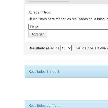
Agregar filtros:
Utilice filtros para refinar los resultados de la búsqu
Resultados/Página
|
Salida por
Resultados 1-1 de 1.
Resultados por ítem: