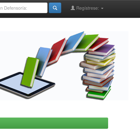
Regístrese: