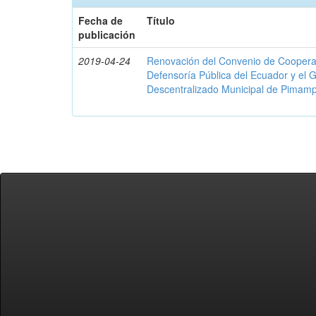
Fecha de
Título
publicación
2019-04-24
Renovación del Convenio de Cooperació
Defensoría Pública del Ecuador y el
Descentralizado Municipal de Pimamp