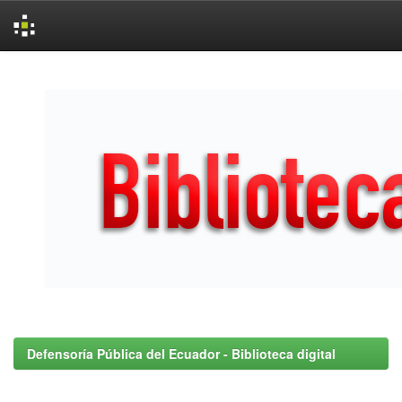
Skip
navigation
Defensoría Pública del Ecuador - Biblioteca digital