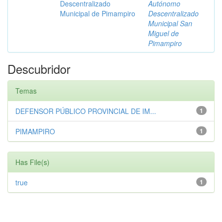
Descentralizado
Autónomo
Municipal de Pimampiro
Descentralizado
Municipal San
Miguel de
Pimampiro
Descubridor
Temas
DEFENSOR PÚBLICO PROVINCIAL DE IM...
1
PIMAMPIRO
1
Has File(s)
true
1