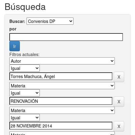
Búsqueda
Buscar:
por
Filtros actuales: