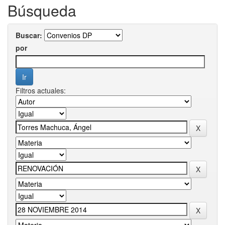
Búsqueda
Buscar:
por
Filtros actuales: