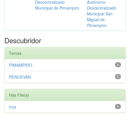
Descentralizado
Autónomo
Municipal de Pimampiro
Descentralizado
Municipal San
Miguel de
Pimampiro
Descubridor
Temas
PIMAMPIRO
1
RENUEVAN
1
Has File(s)
true
1