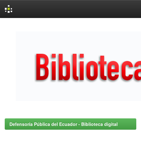
Skip
navigation
Defensoría Pública del Ecuador - Biblioteca digital