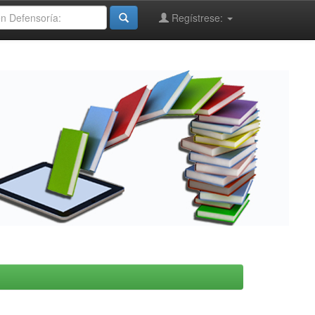
Regístrese: