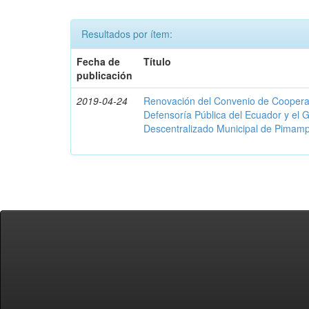
Resultados por ítem:
Fecha de
Título
publicación
2019-04-24
Renovación del Convenio de Cooperació
Defensoría Pública del Ecuador y el
Descentralizado Municipal de Pimamp