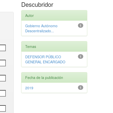
Descubridor
Autor
Gobierno Autónomo
1
Descentralizado...
Temas
DEFENSOR PÚBLICO
1
GENERAL ENCARGADO
Fecha de la publicación
2019
1