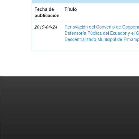
Fecha de
Título
publicación
2019-04-24
Renovación del Convenio de Cooperació
Defensoría Pública del Ecuador y el
Descentralizado Municipal de Pimamp