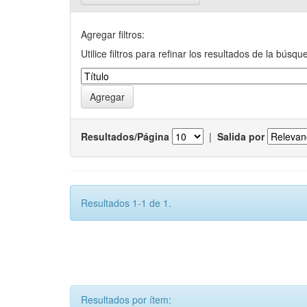
Agregar filtros:
Utilice filtros para refinar los resultados de la búsqu
Resultados/Página
|
Salida por
Resultados 1-1 de 1.
Resultados por ítem: