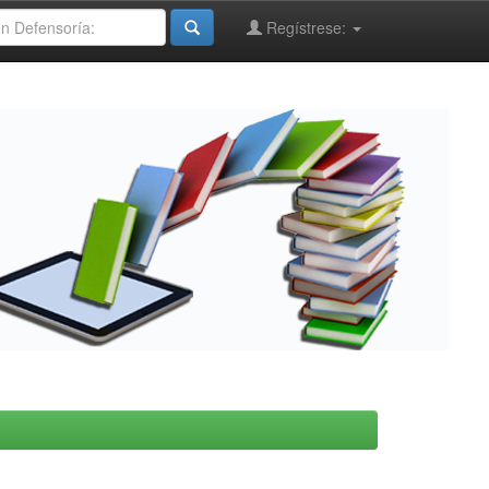
Regístrese: