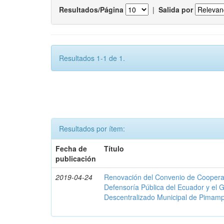
Resultados/Página
|
Salida por
Resultados 1-1 de 1.
Resultados por ítem:
Fecha de
Título
publicación
2019-04-24
Renovación del Convenio de Cooperació
Defensoría Pública del Ecuador y el
Descentralizado Municipal de Pimamp