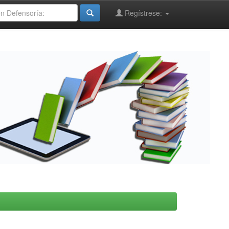
Regístrese: