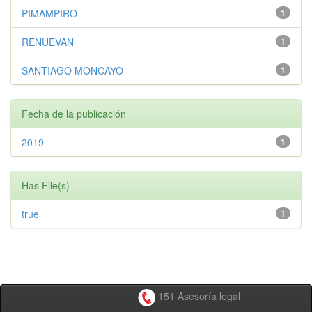
PIMAMPIRO
1
RENUEVAN
1
SANTIAGO MONCAYO
1
Fecha de la publicación
2019
1
Has File(s)
true
1
151 Asesoría legal