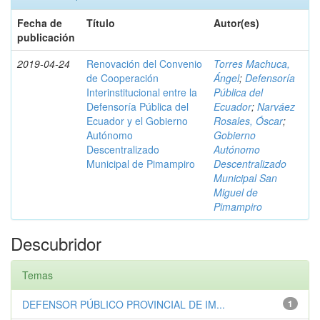
Fecha de
Título
Autor(es)
publicación
2019-04-24
Renovación del Convenio
Torres Machuca,
de Cooperación
Ángel
;
Defensoría
Interinstitucional entre la
Pública del
Defensoría Pública del
Ecuador
;
Narváez
Ecuador y el Gobierno
Rosales, Óscar
;
Autónomo
Gobierno
Descentralizado
Autónomo
Municipal de Pimampiro
Descentralizado
Municipal San
Miguel de
Pimampiro
Descubridor
Temas
DEFENSOR PÚBLICO PROVINCIAL DE IM...
1