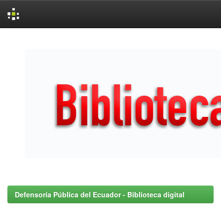
Skip
navigation
Defensoría Pública del Ecuador - Biblioteca digital