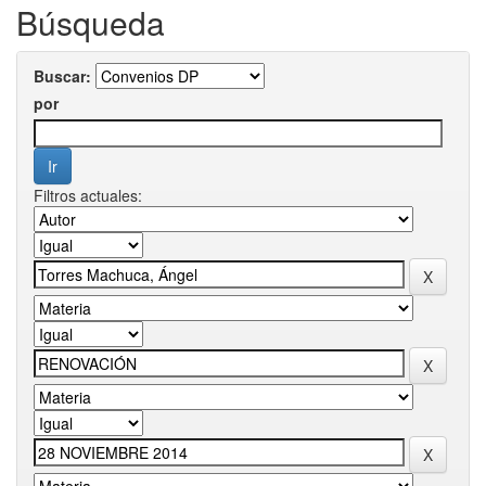
Búsqueda
Buscar:
por
Filtros actuales: