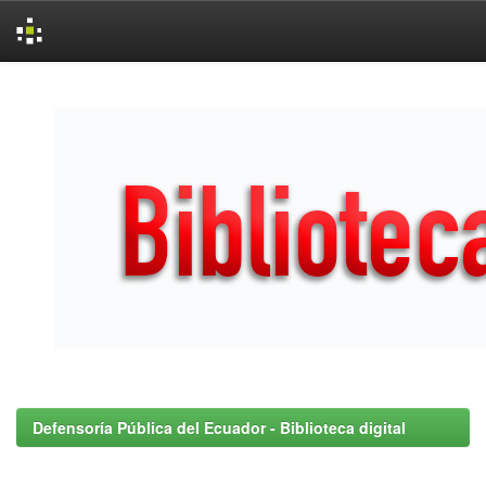
Skip
navigation
Defensoría Pública del Ecuador - Biblioteca digital