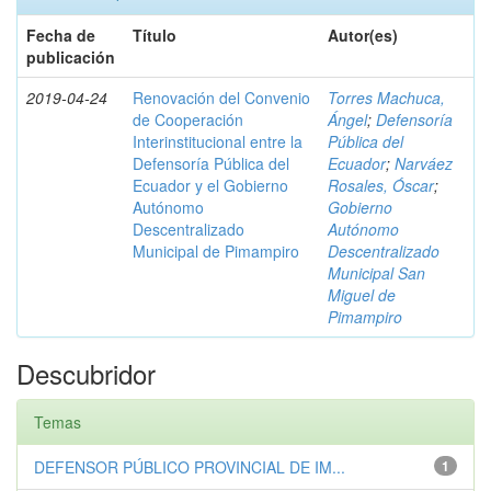
Fecha de
Título
Autor(es)
publicación
2019-04-24
Renovación del Convenio
Torres Machuca,
de Cooperación
Ángel
;
Defensoría
Interinstitucional entre la
Pública del
Defensoría Pública del
Ecuador
;
Narváez
Ecuador y el Gobierno
Rosales, Óscar
;
Autónomo
Gobierno
Descentralizado
Autónomo
Municipal de Pimampiro
Descentralizado
Municipal San
Miguel de
Pimampiro
Descubridor
Temas
DEFENSOR PÚBLICO PROVINCIAL DE IM...
1