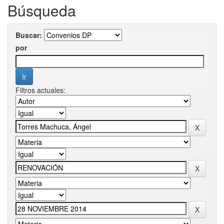
Búsqueda
Buscar:
por
Filtros actuales: