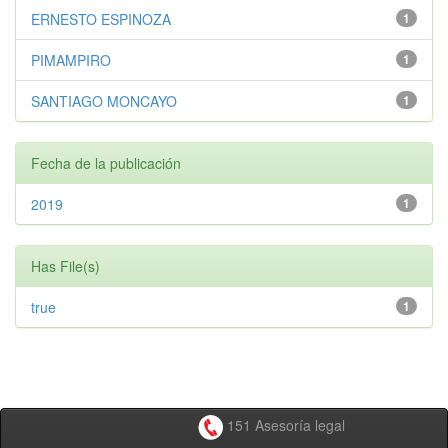
ERNESTO ESPINOZA
1
PIMAMPIRO
1
SANTIAGO MONCAYO
1
Fecha de la publicación
2019
1
Has File(s)
true
1
151 Asesoría legal