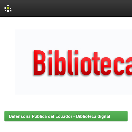
Skip
navigation
Defensoría Pública del Ecuador - Biblioteca digital