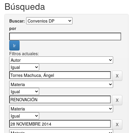
Búsqueda
Buscar:
por
Filtros actuales: