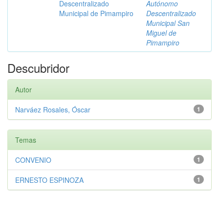
Descentralizado
Autónomo
Municipal de Pimampiro
Descentralizado
Municipal San
Miguel de
Pimampiro
Descubridor
Autor
Narváez Rosales, Óscar
1
Temas
CONVENIO
1
ERNESTO ESPINOZA
1