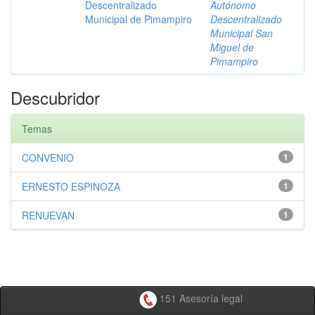
Descentralizado
Autónomo
Municipal de Pimampiro
Descentralizado
Municipal San
Miguel de
Pimampiro
Descubridor
Temas
CONVENIO
1
ERNESTO ESPINOZA
1
RENUEVAN
1
151 Asesoría legal