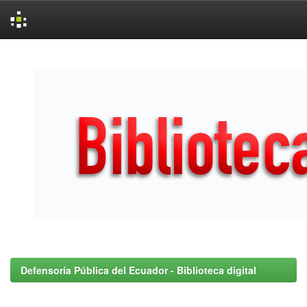
Skip
navigation
Defensoría Pública del Ecuador - Biblioteca digital