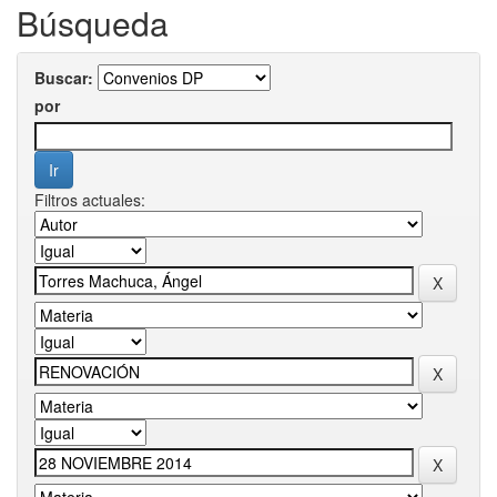
Búsqueda
Buscar:
por
Filtros actuales: