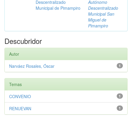
Descentralizado
Autónomo
Municipal de Pimampiro
Descentralizado
Municipal San
Miguel de
Pimampiro
Descubridor
Autor
Narváez Rosales, Óscar
1
Temas
CONVENIO
1
RENUEVAN
1