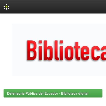
Skip
navigation
Defensoría Pública del Ecuador - Biblioteca digital