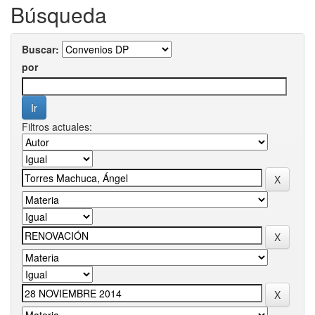
Búsqueda
Buscar:
por
Filtros actuales: