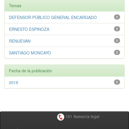
Temas
DEFENSOR PÚBLICO GENERAL ENCARGADO
1
ERNESTO ESPINOZA
1
RENUEVAN
1
SANTIAGO MONCAYO
1
Fecha de la publicación
2019
1
151 Asesoría legal