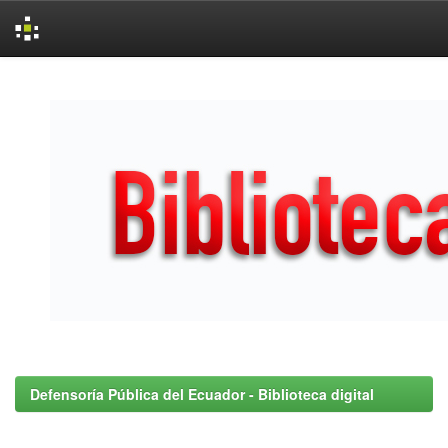
Skip
navigation
Defensoría Pública del Ecuador - Biblioteca digital