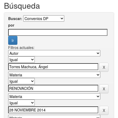
Búsqueda
Buscar:
por
Filtros actuales: