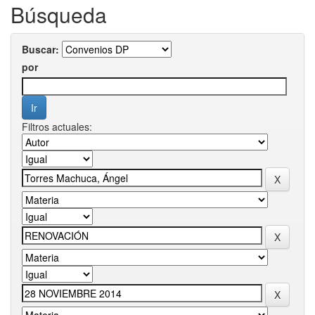
Búsqueda
Buscar:
por
Filtros actuales: