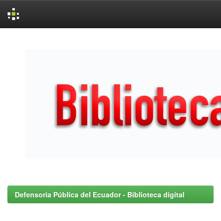
Skip
navigation
Defensoría Pública del Ecuador - Biblioteca digital