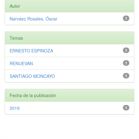
Autor
Narváez Rosales, Óscar
1
Temas
ERNESTO ESPINOZA
1
RENUEVAN
1
SANTIAGO MONCAYO
1
Fecha de la publicación
2019
1