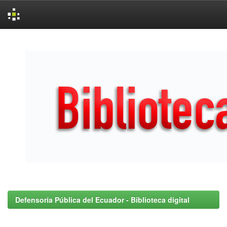
Skip
navigation
Defensoría Pública del Ecuador - Biblioteca digital