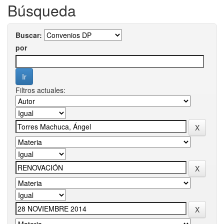
Búsqueda
Buscar:
por
Filtros actuales: