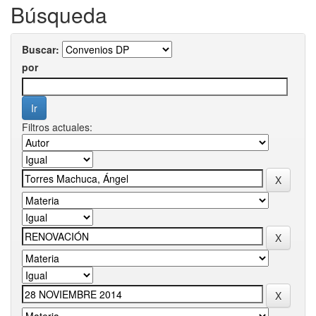
Búsqueda
Buscar:
por
Filtros actuales: