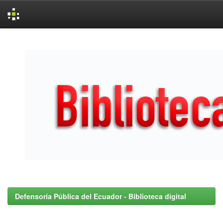
Skip
navigation
Defensoría Pública del Ecuador - Biblioteca digital